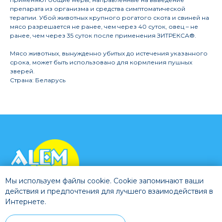
препарата из организма и средства симптоматической
терапии. Убой животных крупного рогатого скота и свиней на
мясо разрешается не ранее, чем через 40 суток, овец – не
ранее, чем через 35 суток после применения ЗИТРЕКСА®.
Мясо животных, вынужденно убитых до истечения указанного
срока, может быть использовано для кормления пушных
зверей.
Страна: Беларусь
Мы используем файлы cookie. Cookie запоминают ваши
действия и предпочтения для лучшего взаимодействия в
Интернете.
О компании
Каталог
Доставка и оплата
Контакты
Политика конфиденциальности