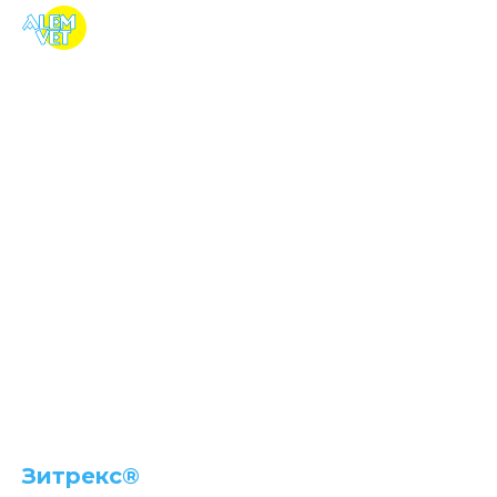
Зитрекс®