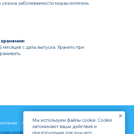
 сезона заболеваемости моракселлезом.
 хранения:
 месяцев с даты выпуска. Хранить при
раживать.
Мы используем файлы cookie. Cookie
омпании
Каталог
Доставка и оплата
Контакты
запоминают ваши действия и
итика конфиденциальности
предпочтения для лучшего