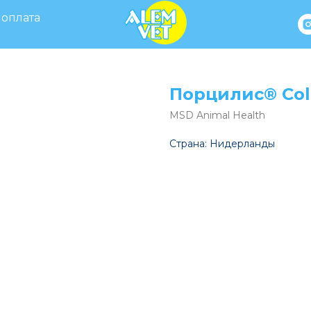
 оплата
Порцилис® Col
MSD Animal Health
Страна: Нидерланды