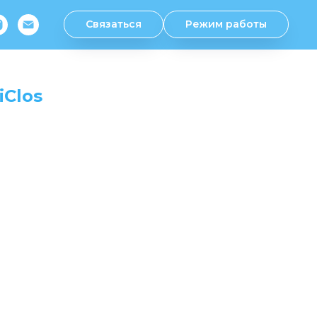
Связаться
Режим работы
iClos