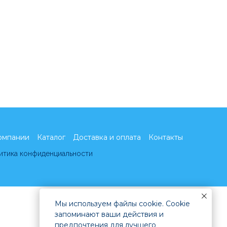
омпании
Каталог
Доставка и оплата
Контакты
итика конфиденциальности
Мы используем файлы cookie. Cookie
запоминают ваши действия и
предпочтения для лучшего