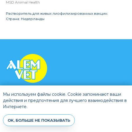
MSD Animal Health
Растворитель для живых лиофилизированных вакцин.
Страна: Нидерланды
О компании
Каталог
Доставка и оплата
Контакты
Мы используем файлы cookie. Cookie запоминают ваши
Политика конфиденциальности
действия и предпочтения для лучшего взаимодействия в
Интернете.
ОК, БОЛЬШЕ НЕ ПОКАЗЫВАТЬ