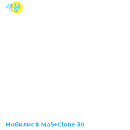
Нобилис® Ma5+Clone 30