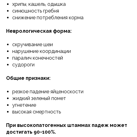
хрипы, кашель, одышка
синюшность гребня
снижение потребления корма
Неврологическая форма:
скручивание шеи
нарушение координации
паралич конечностей
судороги
Общие признаки:
резкое падение яйценоскости
жидкий зеленый помет
угнетение
высокая смертность
При высокопатогенных штаммах падеж может
достигать 90−100%.