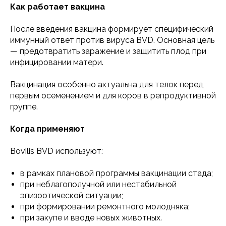
Как работает вакцина
После введения вакцина формирует специфический
иммунный ответ против вируса BVD. Основная цель
— предотвратить заражение и защитить плод при
инфицировании матери.
Вакцинация особенно актуальна для телок перед
первым осеменением и для коров в репродуктивной
группе.
Когда применяют
Bovilis BVD используют:
в рамках плановой программы вакцинации стада;
при неблагополучной или нестабильной
эпизоотической ситуации;
при формировании ремонтного молодняка;
при закупе и вводе новых животных.